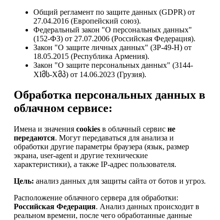
Общий регламент по защите данных (GDPR) от
27.04.2016 (Европейский союз).
Федеральный закон "О персональных данных"
(152-ФЗ) от 27.07.2006 (Российская Федерация).
Закон "О защите личных данных" (ЗР-49-Н) от
18.05.2015 (Республика Армения).
Закон "О защите персональных данных" (3144-
XIმს-Xმპ) от 14.06.2023 (Грузия).
Обработка персональных данных в
облачном сервисе:
Имена и значения
cookies
в облачный сервис
не
передаются
. Могут передаваться для анализа и
обработки другие параметры браузера (язык, размер
экрана, user-agent и другие технические
характеристики), а также IP-адрес пользователя.
Цель:
анализ данных для защиты сайта от ботов и угроз.
Расположение облачного сервера для обработки:
Российская Федерация
. Анализ данных происходит в
реальном времени, после чего обработанные данные