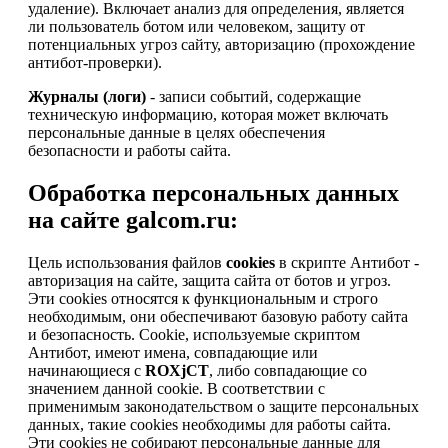
удаление). Включает анализ для определения, является
ли пользователь ботом или человеком, защиту от
потенциальных угроз сайту, авторизацию (прохождение
антибот-проверки).
Журналы (логи)
- записи событий, содержащие
техническую информацию, которая может включать
персональные данные в целях обеспечения
безопасности и работы сайта.
Обработка персональных данных
на сайте galcom.ru:
Цель использования файлов
cookies
в скрипте Антибот -
авторизация на сайте, защита сайта от ботов и угроз.
Эти cookies относятся к функциональным и строго
необходимым, они обеспечивают базовую работу сайта
и безопасность. Cookie, используемые скриптом
Антибот, имеют имена, совпадающие или
начинающиеся с
ROXjCT
, либо совпадающие со
значением данной cookie. В соответствии с
применимым законодательством о защите персональных
данных, такие cookies необходимы для работы сайта.
Эти cookies не собирают персональные данные для