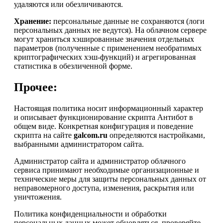
удаляются или обезличиваются.
Хранение:
персональные данные не сохраняются (логи
персональных данных не ведутся). На облачном сервере
могут храниться хэшированные значения отдельных
параметров (полученные с применением необратимых
криптографических хэш-функций) и агрегированная
статистика в обезличенной форме.
Прочее:
Настоящая политика носит информационный характер
и описывает функционирование скрипта Антибот в
общем виде. Конкретная конфигурация и поведение
скрипта на сайте
galcom.ru
определяются настройками,
выбранными администратором сайта.
Администратор сайта и администратор облачного
сервиса принимают необходимые организационные и
технические меры для защиты персональных данных от
неправомерного доступа, изменения, раскрытия или
уничтожения.
Политика конфиденциальности и обработки
персональных данных может обновляться, проверяйте