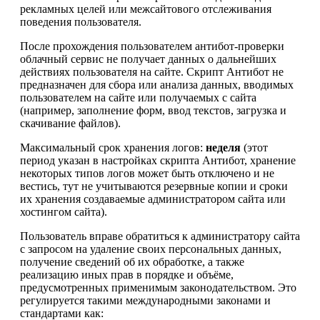
рекламных целей или межсайтового отслеживания
поведения пользователя.
После прохождения пользователем антибот-проверки
облачный сервис не получает данных о дальнейших
действиях пользователя на сайте. Скрипт Антибот не
предназначен для сбора или анализа данных, вводимых
пользователем на сайте или получаемых с сайта
(например, заполнение форм, ввод текстов, загрузка и
скачивание файлов).
Максимальный срок хранения логов:
неделя
(этот
период указан в настройках скрипта Антибот, хранение
некоторых типов логов может быть отключено и не
вестись, тут не учитываются резервные копии и сроки
их хранения создаваемые администратором сайта или
хостингом сайта).
Пользователь вправе обратиться к администратору сайта
с запросом на удаление своих персональных данных,
получение сведений об их обработке, а также
реализацию иных прав в порядке и объёме,
предусмотренных применимым законодательством. Это
регулируется такими международными законами и
стандартами как: