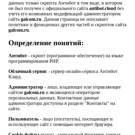
данных только скрипта Антибот в том виде, в котором
он был получен с официального сайта
antibot.cloud
без
учета его возможных модификаций администратором
сайта
galcom.ru
. Данная страница не описывает
политики и функционал других частей и скриптов сайта
galcom.ru
.
Определение понятий:
Антибот
- скрипт (программное обеспечение) на языке
программирования PHP.
Облачный сервис
- сервер онлайн-сервиса Антибот
Клауд.
Администратор
- лицо, владеющее или управляющее
сайтом
galcom.ru
и являющееся оператором
персональных данных. Контактные данные
администратора доступны в разделе "Контакты" на
сайте.
Пользователь
- лицо (посетитель), посещающее и
использующее сайт с помощью интернет браузера.
Cookie-файлы
(куки) - уникальный фрагмент данных,